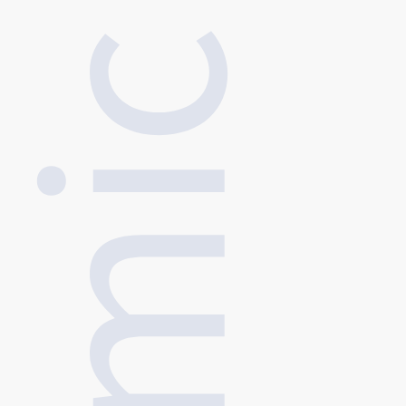
点击查看
点击查看
点击查看
06
【招聘】复旦大学智能复杂体系基础理论与关键技术实验室李
2026.05
翔课题组科研助理岗位招聘通知
02
复旦大学第十届光华青年学者论坛——智能复杂系统分论坛
2025.12
诚邀您的加入！
02
复旦大学智能复杂体系基础理论与关键技术实验室2025年推
2024.10
免生招生（补充批次）进入复试学生名单
01
2024.10
关于延长报名时间的通知
更多通知公告
学术活动