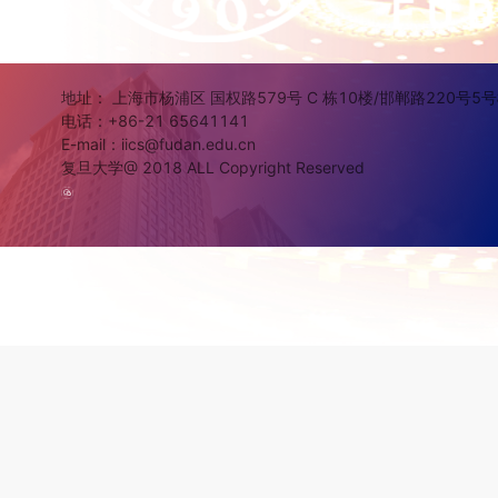
地址： 上海市杨浦区 国权路579号 C 栋10楼/邯郸路220号5
电话：+86-21 65641141
E-mail：iics@fudan.edu.cn
复旦大学@ 2018 ALL Copyright Reserved