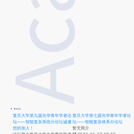
【学术讲座】Feedback and physical constraints in network models
Ivan Bonamassa
复旦大学袁天凡慧敏校园C栋10层1001会议室
2026年6月18日 10:00-11:00
青年论坛
复旦大学第九届光华青年学者论
复旦大学第七届光华青年学者论
坛——智能复杂系统分论坛诚邀
坛——智能复杂体系分论坛
您的加入！
暂无简介