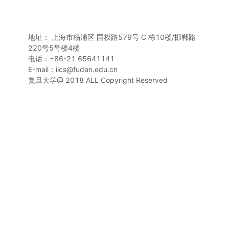
地址： 上海市杨浦区 国权路579号 C 栋10楼/邯郸路
220号5号楼4楼
电话：+86-21 65641141
E-mail：iics@fudan.edu.cn
复旦大学@ 2018 ALL Copyright Reserved