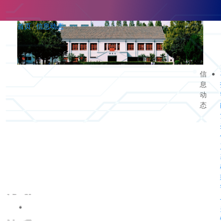
首页
信息动态
信
息
动
态