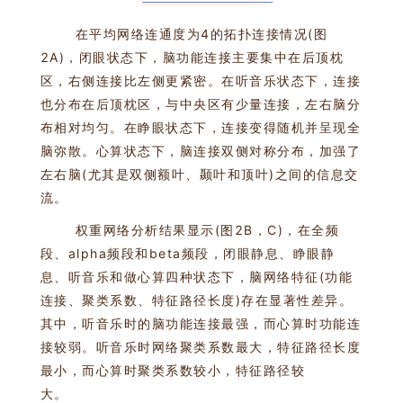
在平均网络连通度为4的拓扑连接情况(图
2A)，闭眼状态下，脑功能连接主要集中在后顶枕
区，右侧连接比左侧更紧密。在听音乐状态下，连接
也分布在后顶枕区，与中央区有少量连接，左右脑分
布相对均匀。在睁眼状态下，连接变得随机并呈现全
脑弥散。心算状态下，脑连接双侧对称分布，加强了
左右脑(尤其是双侧额叶、颞叶和顶叶)之间的信息交
流。
权重网络分析结果显示(图2B，C)，在全频
段、alpha频段和beta频段，闭眼静息、睁眼静
息、听音乐和做心算四种状态下，脑网络特征(功能
连接、聚类系数、特征路径长度)存在显著性差异。
其中，听音乐时的脑功能连接最强，而心算时功能连
接较弱。听音乐时网络聚类系数最大，特征路径长度
最小，而心算时聚类系数较小，特征路径较
大。