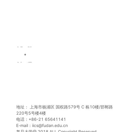
地址： 上海市杨浦区 国权路579号 C 栋10楼/邯郸路
220号5号楼4楼
电话：+86-21 65641141
E-mail：iics@fudan.edu.cn
复旦大学@ 2018 ALL Copyright Reserved