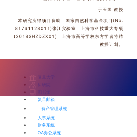
于玉国 教授
本研究所得项目资助：国家自然科学基金项目(No.
81761128011)张江实验室，上海市科技重大专项
(2018SHZDZX01)，上海市高等学校东方学者特聘
教授计划。
复旦大学
科研院
图书馆
复旦邮箱
资产管理系统
人事系统
财务系统
OA办公系统