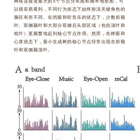
网络连接度最大的5个节点分布图和频率地形图，可
以很容易看到，不同行为状态下始终扮演关键角色的
脑区有所不同。在闭眼和听音乐的状态下，少数前额
叶、双侧颞叶和大部分双侧后头部区域（包括顶叶和
枕叶）更频繁地起到核心节点作用。然而，在睁眼和
心算状态下，最小生成树的核心节点经常出现在前额
叶和双侧颞顶叶。