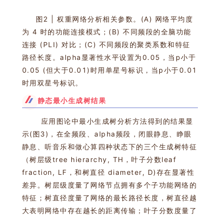
图2 | 权重网络分析相关参数。(A) 网络平均度
为 4 时的功能连接模式；(B) 不同频段的全脑功能
连接 (PLI) 对比；(C) 不同频段的聚类系数和特征
路径长度。alpha显著性水平设置为0.05，当p小于
0.05 (但大于0.01)时用单星号标识，当p小于0.01
时用双星号标识。
静态最小生成树结果
应用图论中最小生成树分析方法得到的结果显
示(图3)，在全频段、alpha频段，闭眼静息、睁眼
静息、听音乐和做心算四种状态下的三个生成树特征
（树层级tree hierarchy, TH，叶子分数leaf
fraction, LF，和树直径 diameter, D)存在显著性
差异。树层级度量了网络节点拥有多个子功能网络的
特征；树直径度量了网络的最长路径长度，树直径越
大表明网络中存在越长的距离传输；叶子分数度量了