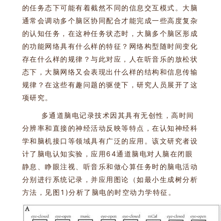
的任务态下可能有着截然不同的信息交互模式。大脑
通常会调动多个脑区协同配合才能完成一些高度复杂
的认知任务，在这种任务状态时，大脑多个脑区形成
的功能网络具有什么样的特征？网络构型随时间变化
存在什么样的规律？与此对应，人在听音乐的放松状
态下，大脑网络又会表现出什么样的结构和信息传输
规律？在这些有趣问题的驱使下，研究人员展开了这
项研究。
多通道脑电记录技术因其具有无创性，高时间
分辨率和直接的神经活动反映等特点，在认知神经科
学和脑机接口等领域具有广泛的应用。该文研究者设
计了脑电认知实验，应用64通道脑电对人脑在闭眼
静息、睁眼注视、听音乐和做心算任务时的脑电活动
分别进行系统记录，并应用图论（如最小生成树分析
方法，见图1)分析了脑电的时空动力学特征。