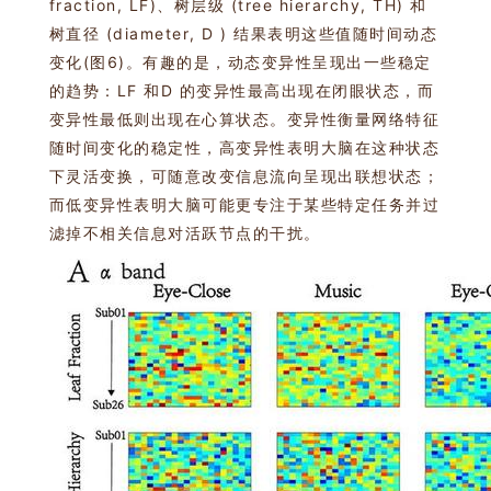
fraction, LF)、树层级 (tree hierarchy, TH) 和
树直径 (diameter, D ) 结果表明这些值随时间动态
变化(图6)。有趣的是，动态变异性呈现出一些稳定
的趋势：LF 和D 的变异性最高出现在闭眼状态，而
变异性最低则出现在心算状态。变异性衡量网络特征
随时间变化的稳定性，高变异性表明大脑在这种状态
下灵活变换，可随意改变信息流向呈现出联想状态；
而低变异性表明大脑可能更专注于某些特定任务并过
滤掉不相关信息对活跃节点的干扰。