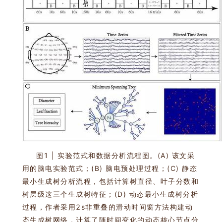
图1 | 实验范式和数据分析流程图。(A) 该文采
用的脑电实验范式；(B) 脑电预处理过程；(C) 静态
最小生成树分析流程，包括计算树直径、叶子分数和
树层级这三个生成树特征；(D) 动态最小生成树分析
过程，作者采用2s非重叠的滑动时间窗方法构建动
态生成树网络，计算了随时间变化的动态核心节点分