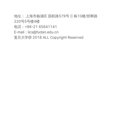
地址： 上海市杨浦区 国权路579号 C 栋10楼/邯郸路
220号5号楼4楼
电话：+86-21 65641141
E-mail：iics@fudan.edu.cn
复旦大学@ 2018 ALL Copyright Reserved