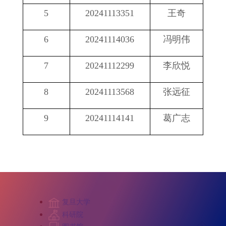
5
20241113351
王奇
6
20241114036
冯明伟
7
20241112299
李欣悦
8
20241113568
张远征
9
20241114141
葛广志
复旦大学
科研院