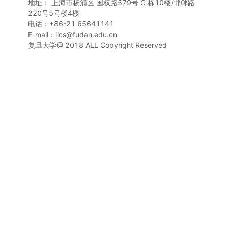
地址： 上海市杨浦区 国权路579号 C 栋10楼/邯郸路
220号5号楼4楼
电话：+86-21 65641141
E-mail：iics@fudan.edu.cn
复旦大学@ 2018 ALL Copyright Reserved