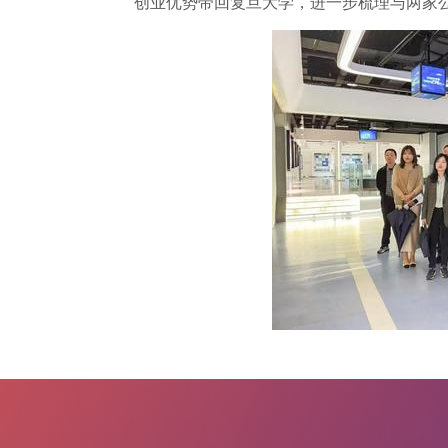
创业优势带回复旦大学，进一步梳理与两家