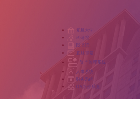
复旦大学
科研院
图书馆
复旦邮箱
资产管理系统
人事系统
财务系统
OA办公系统