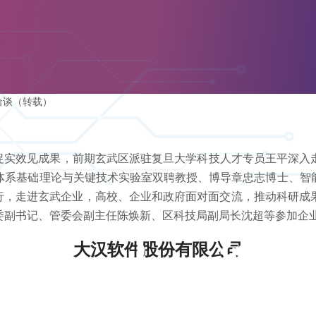
洽谈（转载）
促实效见成果，前期玄武区派驻复旦大学科技人才专员王平深入
体系基础理论与关键技术实验室双聘教授、博导章忠志博士、智
一行，走进玄武企业，高校、企业和政府面对面交流，推动科研成
委副书记、管委会副主任陈焕新、区科技局副局长沈超等参加企
大汉软件股份有限公司