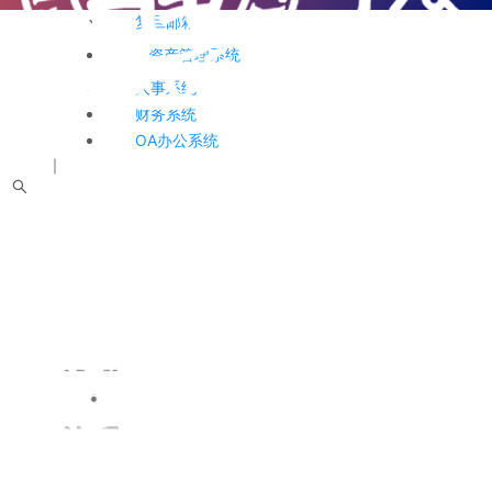
复旦邮箱
资产管理系统
人事系统
财务系统
OA办公系统
中文
｜
English
网站首页
实验室概况
教师队伍
信息动态
学术活动
科学研究
研究生教育
平台
党建文化
招聘启事
校友天地