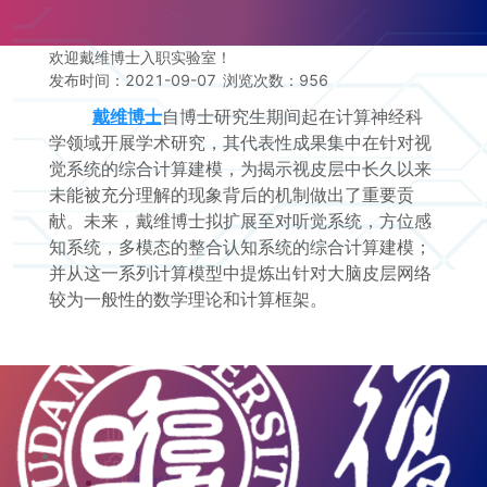
欢迎戴维博士入职实验室！
发布时间：2021-09-07
浏览次数：
956
戴维博士
自博士研究生期间起在计算神经科
学领域开展学术研究，其代表性成果集中在针对视
觉系统的综合计算建模，为揭示视皮层中长久以来
未能被充分理解的现象背后的机制做出了重要贡
献。未来，戴维博士拟扩展至对听觉系统，方位感
知系统，多模态的整合认知系统的综合计算建模；
并从这一系列计算模型中提炼出针对大脑皮层网络
较为一般性的数学理论和计算框架。
复旦大学
科研院
图书馆