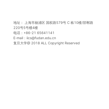
地址： 上海市杨浦区 国权路579号 C 栋10楼/邯郸路
220号5号楼4楼
电话：+86-21 65641141
E-mail：iics@fudan.edu.cn
复旦大学@ 2018 ALL Copyright Reserved